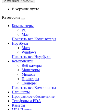
0 товар(ов) - 0.00 р.
В корзине пусто!
Категории
Компьютеры
PC
Mac
Показать все Компьютеры
Ноутбуки
Macs
Windows
Показать все Ноутбуки
Компоненты
Веб-камеры
Мониторы
Мышки
Принтеры
Сканеры
Показать все Компоненты
Планшеты
Програмное обеспечение
Телефоны и PDA
Камеры
MP3 Плееры