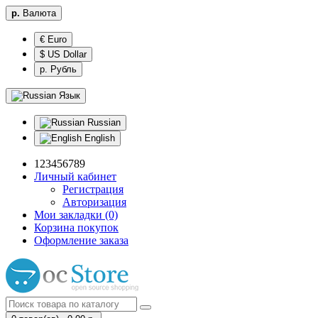
р.
Валюта
€ Euro
$ US Dollar
р. Рубль
Язык
Russian
English
123456789
Личный кабинет
Регистрация
Авторизация
Мои закладки (0)
Корзина покупок
Оформление заказа